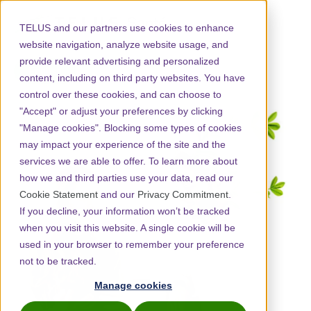
TELUS and our partners use cookies to enhance
website navigation, analyze website usage, and
provide relevant advertising and personalized
English
content, including on third party websites. You have
control over these cookies, and can choose to
"Accept" or adjust your preferences by clicking
"Manage cookies". Blocking some types of cookies
may impact your experience of the site and the
services we are able to offer. To learn more about
how we and third parties use your data, read our
Cookie Statement
and our
Privacy Commitment
.
If you decline, your information won’t be tracked
when you visit this website. A single cookie will be
used in your browser to remember your preference
not to be tracked.
Manage cookies