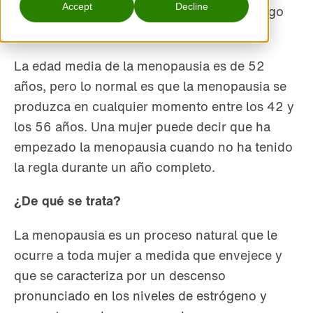
Accept
Decline
conducen a la menopausia ocurren a lo largo
de varios años.
La edad media de la menopausia es de 52
años, pero lo normal es que la menopausia se
produzca en cualquier momento entre los 42 y
los 56 años. Una mujer puede decir que ha
empezado la menopausia cuando no ha tenido
la regla durante un año completo.
¿De qué se trata?
La menopausia es un proceso natural que le
ocurre a toda mujer a medida que envejece y
que se
caracteriza por un descenso
pronunciado en los niveles de estrógeno y